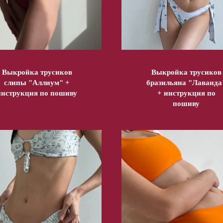
Выкройка трусиков
Выкройка трусиков
слипы "Аллиум" +
бразильяна "Лаванда
инструкция по пошиву
+ инструкция по
пошиву