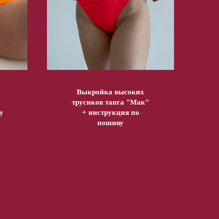
Выкройка высоких
трусиков танга "Мак"
у
+ инструкция по
пошиву