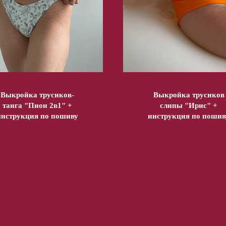
Выкройка трусиков-
Выкройка трусиков
танга "Пион 2в1" +
слипы "Ирис" +
инструкция по пошиву
инструкция по пошив