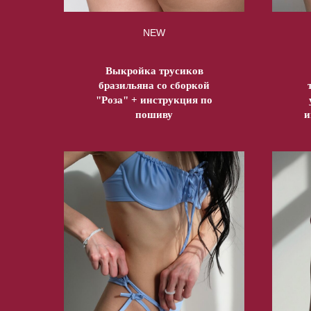
NEW
Выкройка трусиков
бразильяна со сборкой
"Роза" + инструкция по
пошиву
и