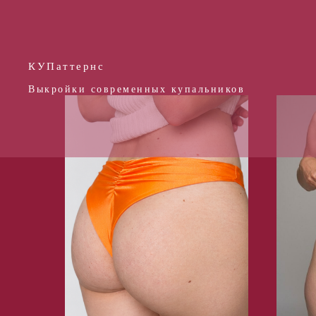
КУПаттернс
Выкройки современных купальников