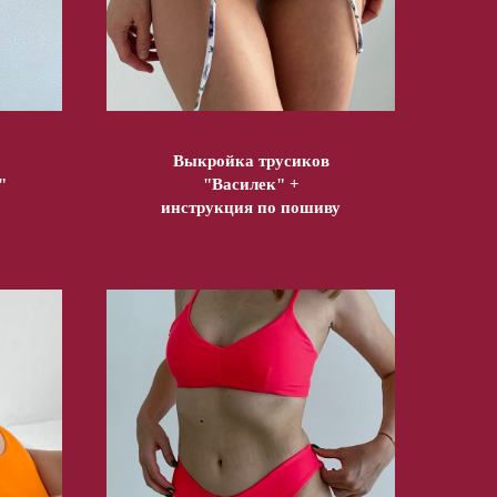
Выкройка трусиков
"
"Василек" +
инструкция по пошиву