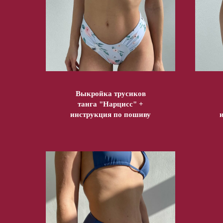
Выкройка трусиков
танга "Нарцисс" +
инструкция по пошиву