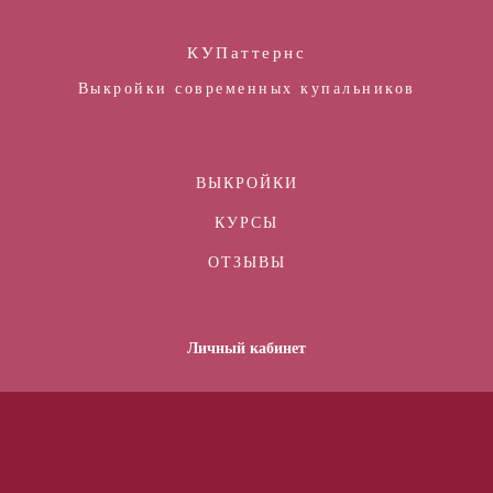
КУПаттернс
Выкройки современных купальников
ВЫКРОЙКИ
КУРСЫ
ОТЗЫВЫ
Личный кабинет
ВЫКРОЙКИ ЛИФОВ