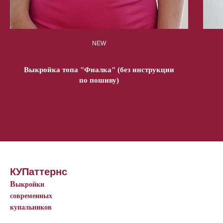
NEW
Выкройка топа "Фиалка" (без инструкции
по пошиву)
КУПаттернс
В
ыкройки
современных
купальников